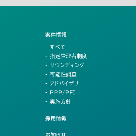
案件情報
- すべて
- 指定管理者制度
- サウンディング
- 可能性調査
- アドバイザリ
- PPP/PFI
- 実施方針
採用情報
お知らせ