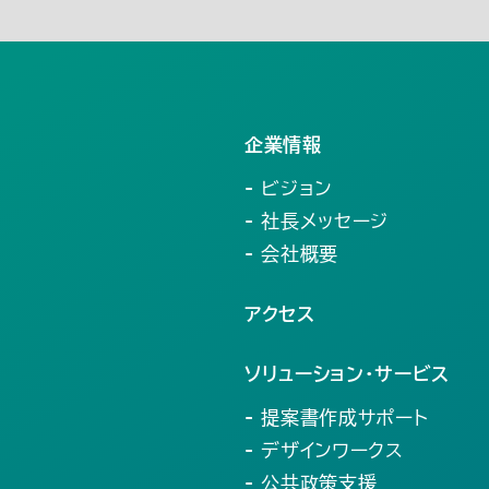
)
10月(28)
9月(25)
5月(20)
4月(5)
企業情報
- ビジョン
- 社長メッセージ
- 会社概要
アクセス
ソリューション・サービス
- 提案書作成サポート
- デザインワークス
- 公共政策支援