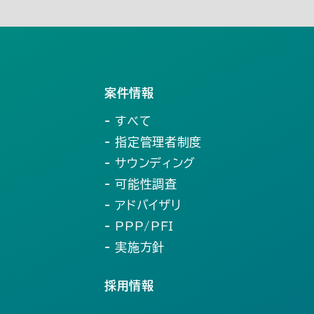
8月(33)
案件情報
- すべて
- 指定管理者制度
- サウンディング
- 可能性調査
- アドバイザリ
- PPP/PFI
- 実施方針
採用情報