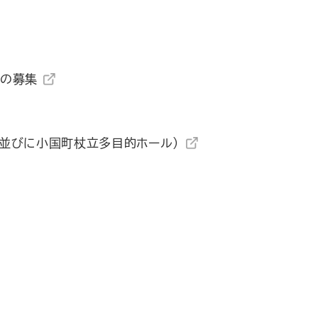
者の募集
並びに小国町杖立多目的ホール）