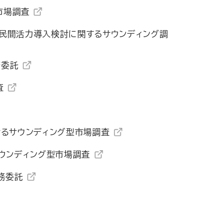
市場調査
民間活力導入検討に関するサウンディング調
務委託
査
けるサウンディング型市場調査
サウンディング型市場調査
務委託