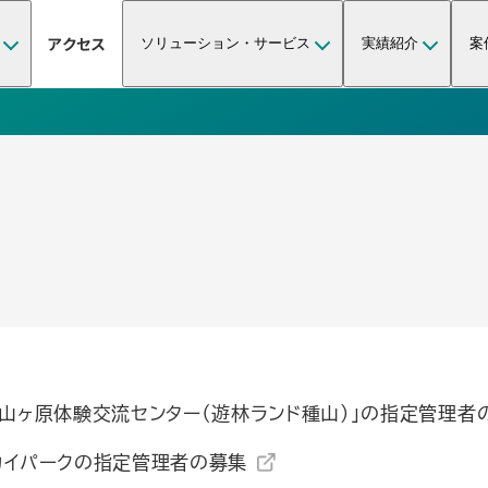
アクセス
ソリューション・サービス
実績紹介
案
種山ヶ原体験交流センター（遊林ランド種山）」の指定管理者
カイパークの指定管理者の募集