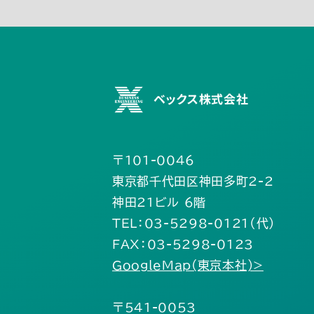
12月(21)
11月(19
2月(24)
1月(18)
7月(31)
6月(31)
ベックス株式会社
〒101-0046
東京都千代田区神田多町2-2
神田21ビル 6階
TEL：03-5298-0121（代）
FAX：03-5298-0123
GoogleMap(東京本社)>
〒541-0053