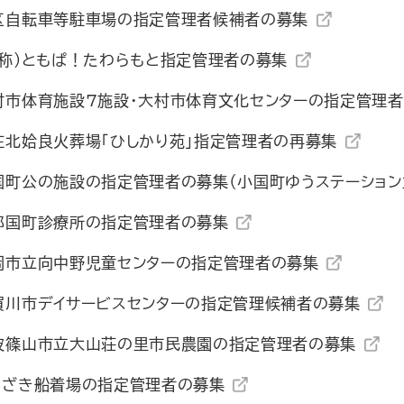
区自転車等駐車場の指定管理者候補者の募集
仮称)ともぱ！たわらもと指定管理者の募集
村市体育施設7施設・大村市体育文化センターの指定管理
佐北姶良火葬場「ひしかり苑」指定管理者の再募集
国町公の施設の指定管理者の募集（小国町ゆうステーション
那国町診療所の指定管理者の募集
岡市立向中野児童センターの指定管理者の募集
賀川市デイサービスセンターの指定管理候補者の募集
波篠山市立大山荘の里市民農園の指定管理者の募集
うざき船着場の指定管理者の募集