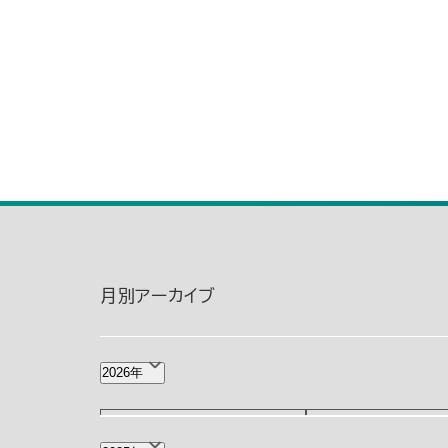
月別アーカイブ
2026年
8月(1)
7月(2)