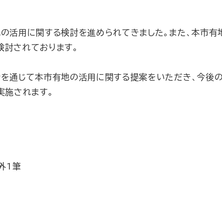
地の活用に関する検討を進められてきました。また、本市有
検討されております。
話を通じて本市有地の活用に関する提案をいただき、今後
実施されます。
外1筆
）