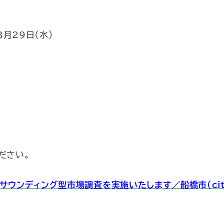
3月29日（水）
ださい。
ンディング型市場調査を実施いたします／船橋市（city.fun