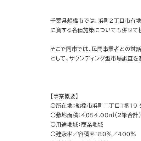
千葉県船橋市では、浜町2丁目市有
に資する各種施策についても併せて
そこで同市では、民間事業者との対
として、サウンディング型市場調査を
【事業概要】
〇所在地：船橋市浜町二丁目1番19 
〇敷地面積：4054.00㎡（2筆合計
〇用途地域：商業地域
〇建蔽率／容積率：80％／400％