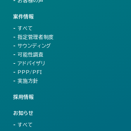
- お客様の声
案件情報
- すべて
- 指定管理者制度
- サウンディング
- 可能性調査
- アドバイザリ
- PPP/PFI
- 実施方針
採用情報
お知らせ
- すべて