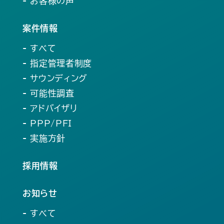
- お客様の声
案件情報
- すべて
- 指定管理者制度
- サウンディング
- 可能性調査
- アドバイザリ
- PPP/PFI
- 実施方針
採用情報
お知らせ
- すべて