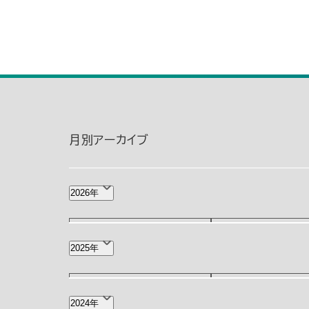
月別アーカイブ
2026年
8月(1)
7月(2)
2025年
3月(2)
2月(3)
12月(4)
11月(3)
2024年