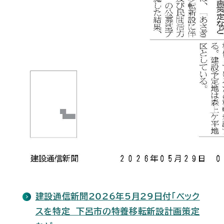
建設通信新聞2026年5月29日付「ベック
スを特定 下呂市の特養移転新設計画策定