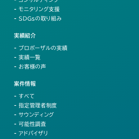
- モニタリング支援
- SDGsの取り組み
実績紹介
- プロポーザルの実績
- 実績一覧
- お客様の声
案件情報
- すべて
- 指定管理者制度
- サウンディング
- 可能性調査
- アドバイザリ