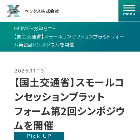
ベックス株式会社
HOME
–
お知らせ
–
【国土交通省】スモールコンセッションプラットフォー
ム第2回シンポジウムを開催
2025.11.13
【国土交通省】スモールコ
ンセッションプラット
フォーム第2回シンポジウ
ムを開催
Pick UP