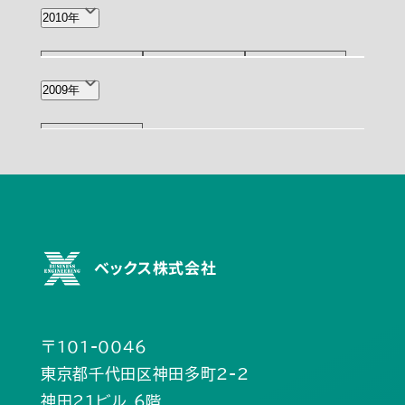
12月(1)
11月(1)
9月(1)
2010年
6月(2)
2月(1)
11月(1)
7月(1)
4月(1)
2009年
10月(2)
ベックス株式会社
〒101-0046
東京都千代田区神田多町2-2
神田21ビル 6階