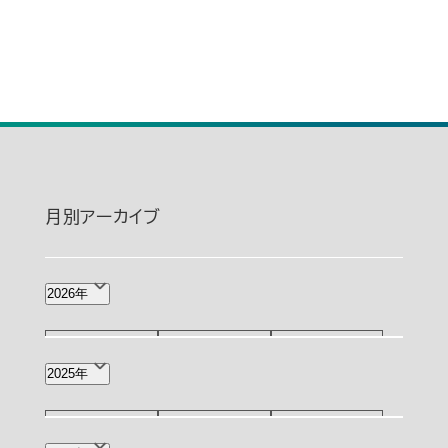
月別アーカイブ
2026年
8月(1)
7月(2)
6月(4)
2025年
5月(4)
4月(8)
3月(2)
12月(4)
11月(3)
10月(3)