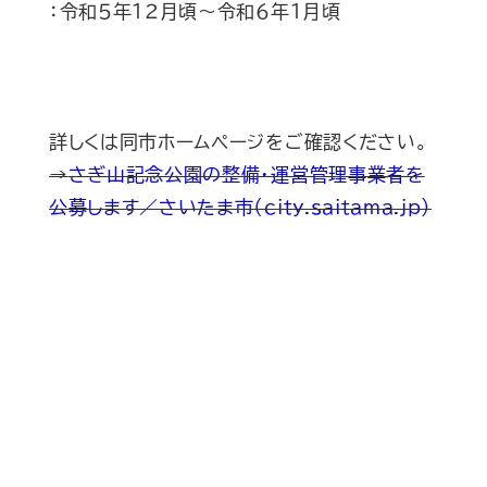
：令和５年１２月頃～令和６年１月頃
詳しくは同市ホームページをご確認ください。
→
さぎ山記念公園の整備・運営管理事業者を
公募します／さいたま市（city.saitama.jp）