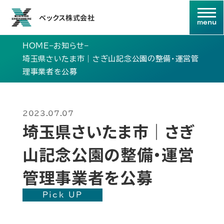
ベックス株式会社
HOME
–
お知らせ
–
埼玉県さいたま市｜さぎ山記念公園の整備・運営管
理事業者を公募
2023.07.07
埼玉県さいたま市｜さぎ
山記念公園の整備・運営
管理事業者を公募
Pick UP