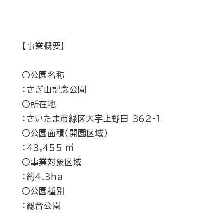
【事業概要】
〇公園名称
：さぎ山記念公園
〇所在地
：さいたま市緑区大字上野田 362-１
〇公園面積（開園区域）
：43,455 ㎡
〇事業対象区域
：約4.3ha
〇公園種別
：総合公園