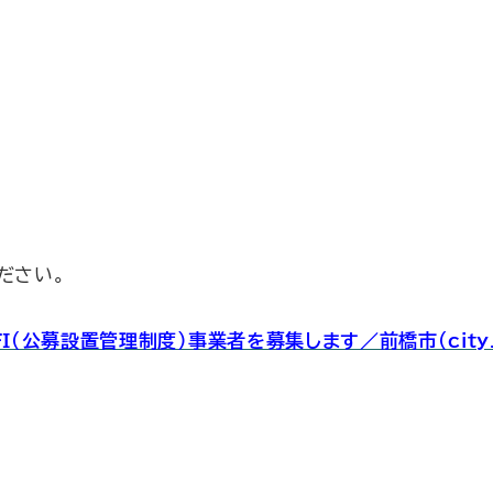
ださい。
公募設置管理制度）事業者を募集します／前橋市（city.mae