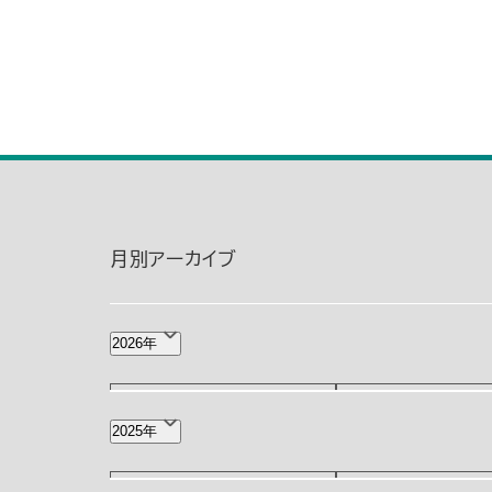
月別アーカイブ
2026年
8月(1)
7月(2)
2025年
3月(2)
2月(3)