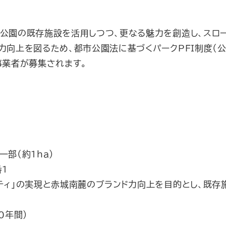
窪公園の既存施設を活用しつつ、更なる魅力を創造し、スロ
力向上を図るため、都市公園法に基づくパークPFI制度（
事業者が募集されます。
部（約1ha）
1
ティ」の実現と赤城南麓のブランド力向上を目的とし、既存
0年間）