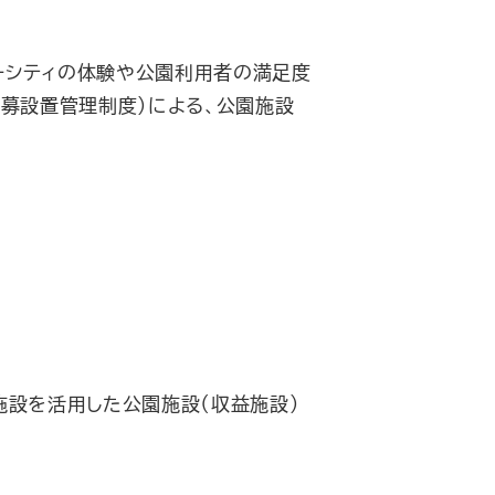
ーシティの体験や公園利用者の満足度
公募設置管理制度）による、公園施設
施設を活用した公園施設（収益施設）