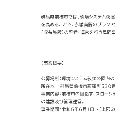
群馬県前橋市では、環境システム荻
を高めることで、赤城南麓のブランド
（収益施設）の整備・運営を行う民間
【事業概要】
公募場所：環境システム荻窪公園内の一
所在地 ：群馬県前橋市荻窪町530番
事業内容：前橋市の目指す「スローシ
の建設及び管理運営。
事業期間：令和5年6月1日～（上限2