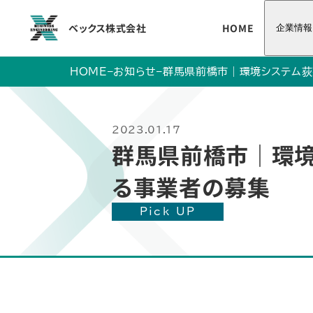
ベックス株式会社
HOME
企業情報
HOME
–
お知らせ
–
群馬県前橋市｜環境システム荻
2023.01.17
群馬県前橋市｜環境
る事業者の募集
Pick UP