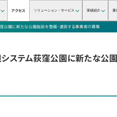
アクセス
ソリューション・サービス
実績紹介
案
窪公園に新たな公園施設を整備・運営する事業者の募集
システム荻窪公園に新たな公園