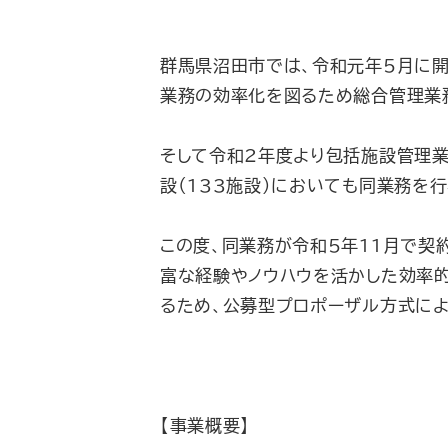
群馬県沼田市では、令和元年5月に開
業務の効率化を図るため総合管理業
そして令和2年度より包括施設管理
設（133施設）においても同業務を
この度、同業務が令和5年11月で契
富な経験やノウハウを活かした効率
るため、公募型プロポーザル方式に
【事業概要】