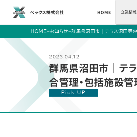
ベックス株式会社
HOME
企業情報
HOME
–
お知らせ
–
群馬県沼田市｜テラス沼田等包
2023.04.12
群馬県沼田市｜テラ
合管理・包括施設管
Pick UP