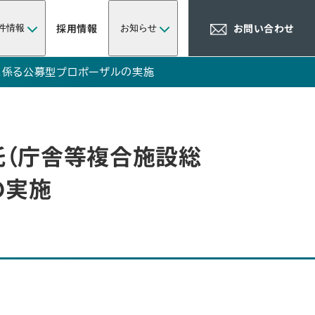
採用情報
お問い合わせ
件情報
お知らせ
に係る公募型プロポーザルの実施
（庁舎等複合施設総
の実施