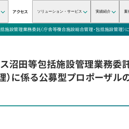
アクセス
ソリューション・サービス
実績紹介
案
括施設管理業務委託（庁舎等複合施設総合管理・包括施設管理）
ス沼田等包括施設管理業務委託
理）に係る公募型プロポーザル