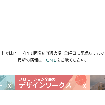
イトではPPP/PFI情報を毎週火曜・金曜日に配信しており
最新の情報は
HOME
をご覧ください。