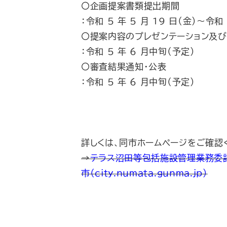
〇企画提案書類提出期間
：令和 5 年 5 月 19 日（金）～令和 
〇提案内容のプレゼンテーション及び
：令和 5 年 6 月中旬（予定）
〇審査結果通知・公表
：令和 5 年 6 月中旬（予定）
詳しくは、同市ホームページをご確認
→
テラス沼田等包括施設管理業務委
市（city.numata.gunma.jp）