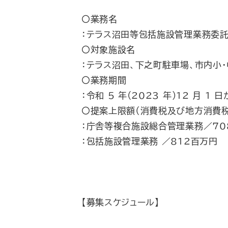
〇業務名
：テラス沼田等包括施設管理業務委託
〇対象施設名
：テラス沼田、下之町駐車場、市内小・
〇業務期間
：令和 5 年(2023 年)12 月 1 
〇提案上限額（消費税及び地方消費税
：庁舎等複合施設総合管理業務／70
：包括施設管理業務 ／812百万円
【募集スケジュール】