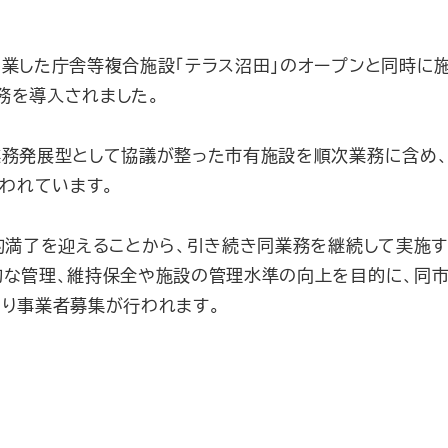
業した庁舎等複合施設「テラス沼田」のオープンと同時に
務を導入されました。
業務発展型として協議が整った市有施設を順次業務に含め、
行われています。
約満了を迎えることから、引き続き同業務を継続して実施
的な管理、維持保全や施設の管理水準の向上を目的に、同
より事業者募集が行われます。