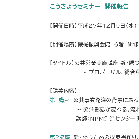
こうきょうセミナー 開催報告
【開催日時】平成27年12月9日（水）1
【開催場所】機械振興会館 6階 研
【タイトル】公共営業実施講座 新・
～ プロポーザル、総合
【講義内容】
第１講座
公共事業発注の背景にある
～ 発注形態が変わる。流れ
講師：NPM創造センター 
第２講座
新・勝つための提案書作り、