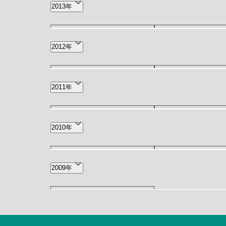
10月(1)
3月(1)
2013年
5月(1)
3月(2)
2012年
12月(1)
5月(1)
2011年
12月(1)
11月(1)
2010年
11月(1)
7月(1)
2009年
10月(2)