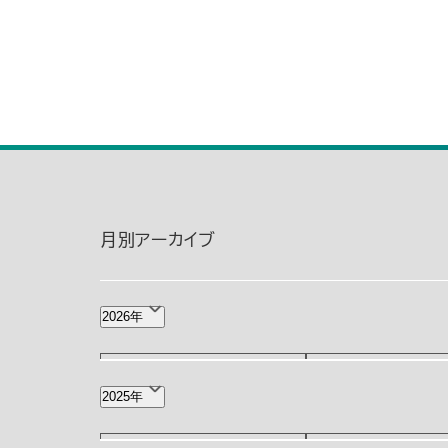
月別アーカイブ
2026年
8月(1)
7月(2)
2025年