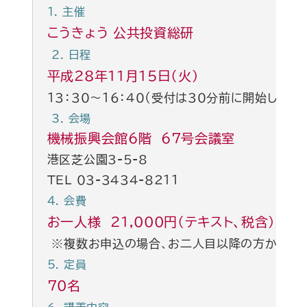
１. 主催
こうきょう 公共投資総研
2. 日程
平成28年11月15日（火）
１３：３０～１６：４０（受付は３０分前に開始します。
3. 会場
機械振興会館6階 67号会議室
港区芝公園3-5-8
TEL ０３-３４３４-８２１１
4. 会費
お一人様 21,000円（テキスト、税含）
※複数お申込の場合、お二人目以降の方からは5
5. 定員
70名